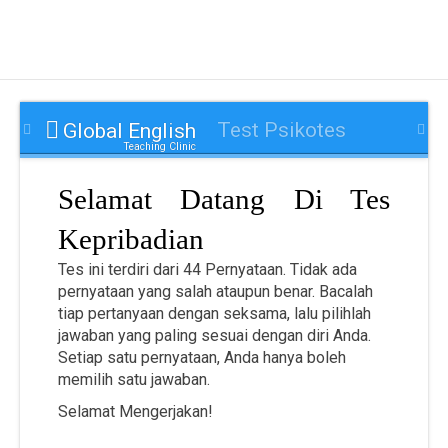
Skip
to
content
Test Psikotes
Global English
Teaching Clinic
Selamat Datang Di
Tes
Kepribadian
Tes ini terdiri dari 44 Pernyataan. Tidak ada
pernyataan yang salah ataupun benar. Bacalah
tiap pertanyaan dengan seksama, lalu pilihlah
jawaban yang paling sesuai dengan diri Anda.
Setiap satu pernyataan, Anda hanya boleh
memilih satu jawaban.
Selamat Mengerjakan!