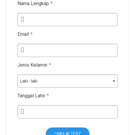
Nama Lengkap
*
Email
*
Jenis Kelamin
*
Laki - laki
Tanggal Lahir
*
MULAI TEST